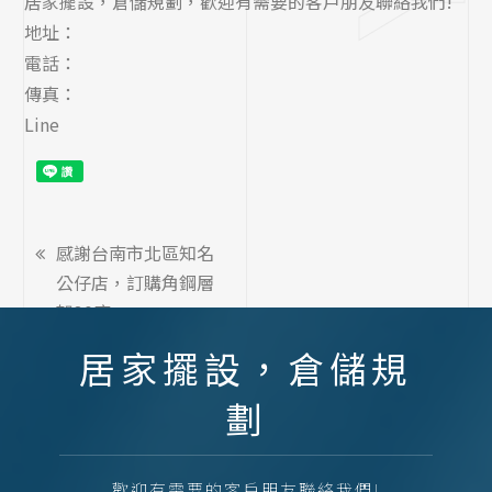
居家擺設，倉儲規劃，歡迎有需要的客戶朋友聯絡我們!
地址：
電話：
傳真：
Line
感謝台南市北區知名
公仔店，訂購角鋼層
架30座
居家擺設，倉儲規
劃
歡迎有需要的客戶朋友聯絡我們!