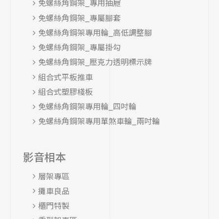
免螺絲角鋼架_專用抽屜
免螺絲角鋼架_專屬腳套
免螺絲角鋼架專用輪_高低調整腳
免螺絲角鋼架_專屬掛勾
免螺絲角鋼架_壓克力透明標示牌
組合式平板推車
組合式塑膠棧板
免螺絲角鋼架專用輪_四吋輪
免螺絲角鋼架專用單煞車輪_兩吋輪
影音相本
層架專區
攤車良品
櫃門特製