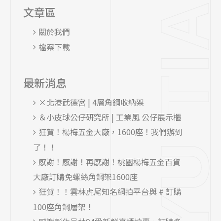
文章區
關於我們
檔案下載
最新消息
×北港武德宮 | 4層角鋼收納架
＆小皮球公仔研究所 | 工業風 公仔展示櫃
狂賀！楊梅五金大廠，1600座！我們辦到
了！！
感謝！感謝！再感謝！桃園楊梅五金百貨
大廠訂購免螺絲角鋼架1600座
狂賀！！雲林虎尾知名網拍平台與 # 訂購
100座角鋼層架！