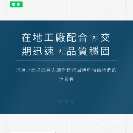
居家擺設，倉儲規
劃
歡迎有需要的客戶朋友聯絡我們!