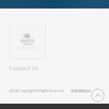
Contact Us
2021© Copyright All Rights Reserved
蘋果網頁設計