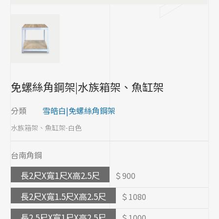
角鋼配件
免螺絲角鋼架|水族箱架、魚缸架
分類
雪皓白|免螺絲角鋼架
水族箱架、魚缸架-白色
台南角鋼
長2尺X寬1尺X高2.5尺
＄900
長2尺X寬1.5尺X高2.5尺
＄1080
長2.5尺X寬1尺X高2.5尺
＄1000