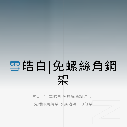
雪皓白|免螺絲角鋼
架
首頁
雪皓白|免螺絲角鋼架
免螺絲角鋼架|水族箱架、魚缸架
二層架