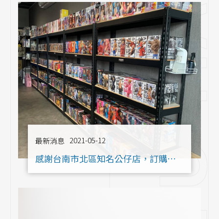
2021-05-12
最新消息
感謝台南市北區知名公仔店，訂購角
鋼層架30座